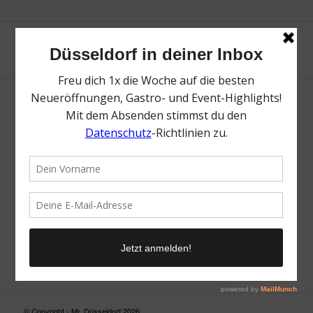
Neue Suche
Suchergebnis nicht zufriedenstellend? Versuche es mal mit
einem Wortteil oder einer anderen Schreibweise.
© Copyright - Mr. Düsseldorf 2026