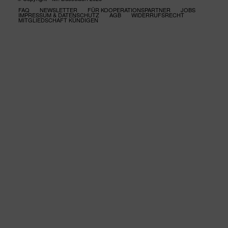
FAQ
NEWSLETTER
FÜR KOOPERATIONSPARTNER
JOBS
IMPRESSUM & DATENSCHUTZ
AGB
WIDERRUFSRECHT
MITGLIEDSCHAFT KÜNDIGEN