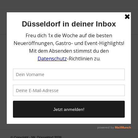
Neue Suche
Suchergebnis nicht zufriedenstellend? Versuche es mal mit
einem Wortteil oder einer anderen Schreibweise.
© Copyright - Mr. Düsseldorf 2026