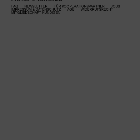
FAQ
NEWSLETTER
FÜR KOOPERATIONSPARTNER
JOBS
IMPRESSUM & DATENSCHUTZ
AGB
WIDERRUFSRECHT
MITGLIEDSCHAFT KÜNDIGEN