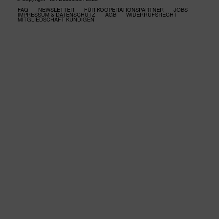
FAQ
NEWSLETTER
FÜR KOOPERATIONSPARTNER
JOBS
IMPRESSUM & DATENSCHUTZ
AGB
WIDERRUFSRECHT
MITGLIEDSCHAFT KÜNDIGEN