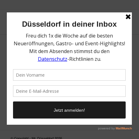
Neue Suche
Suchergebnis nicht zufriedenstellend? Versuche es mal mit
einem Wortteil oder einer anderen Schreibweise.
© Copyright - Mr. Düsseldorf 2026