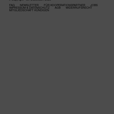
FAQ
NEWSLETTER
FÜR KOOPERATIONSPARTNER
JOBS
IMPRESSUM & DATENSCHUTZ
AGB
WIDERRUFSRECHT
MITGLIEDSCHAFT KÜNDIGEN