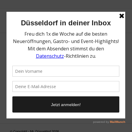
Neue Suche
Suchergebnis nicht zufriedenstellend? Versuche es mal mit
einem Wortteil oder einer anderen Schreibweise.
© Copyright - Mr. Düsseldorf 2026