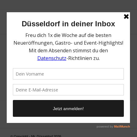
Neue Suche
Suchergebnis nicht zufriedenstellend? Versuche es mal mit
einem Wortteil oder einer anderen Schreibweise.
© Copyright - Mr. Düsseldorf 2026