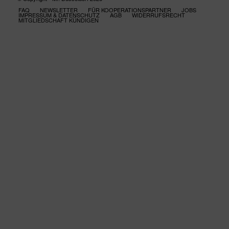
FAQ
NEWSLETTER
FÜR KOOPERATIONSPARTNER
JOBS
IMPRESSUM & DATENSCHUTZ
AGB
WIDERRUFSRECHT
MITGLIEDSCHAFT KÜNDIGEN