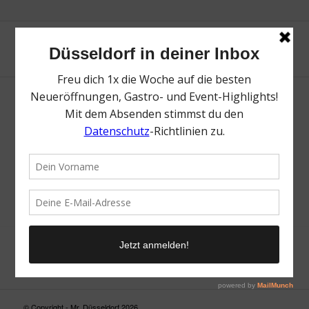
Neue Suche
Suchergebnis nicht zufriedenstellend? Versuche es mal mit
einem Wortteil oder einer anderen Schreibweise.
© Copyright - Mr. Düsseldorf 2026