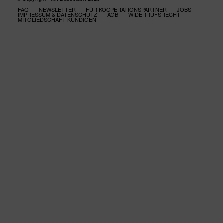
FAQ
NEWSLETTER
FÜR KOOPERATIONSPARTNER
JOBS
IMPRESSUM & DATENSCHUTZ
AGB
WIDERRUFSRECHT
MITGLIEDSCHAFT KÜNDIGEN