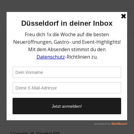
Neue Suche
Suchergebnis nicht zufriedenstellend? Versuche es mal mit
einem Wortteil oder einer anderen Schreibweise.
© Copyright - Mr. Düsseldorf 2026