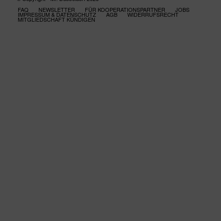
FAQ
NEWSLETTER
FÜR KOOPERATIONSPARTNER
JOBS
IMPRESSUM & DATENSCHUTZ
AGB
WIDERRUFSRECHT
MITGLIEDSCHAFT KÜNDIGEN