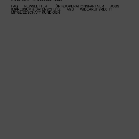
FAQ
NEWSLETTER
FÜR KOOPERATIONSPARTNER
JOBS
IMPRESSUM & DATENSCHUTZ
AGB
WIDERRUFSRECHT
MITGLIEDSCHAFT KÜNDIGEN