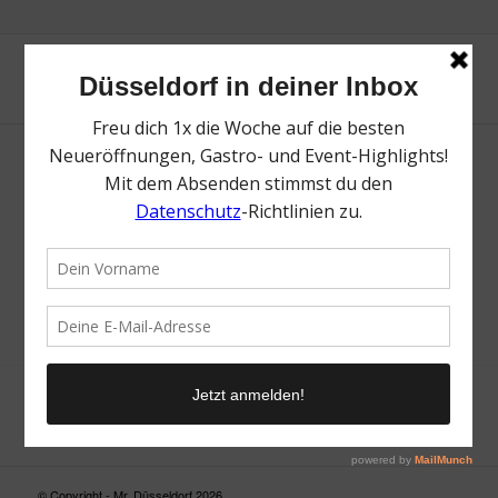
Neue Suche
Suchergebnis nicht zufriedenstellend? Versuche es mal mit
einem Wortteil oder einer anderen Schreibweise.
© Copyright - Mr. Düsseldorf 2026