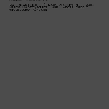
FAQ
NEWSLETTER
FÜR KOOPERATIONSPARTNER
JOBS
IMPRESSUM & DATENSCHUTZ
AGB
WIDERRUFSRECHT
MITGLIEDSCHAFT KÜNDIGEN