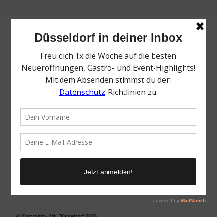
Neue Suche
Suchergebnis nicht zufriedenstellend? Versuche es mal mit
einem Wortteil oder einer anderen Schreibweise.
© Copyright - Mr. Düsseldorf 2026