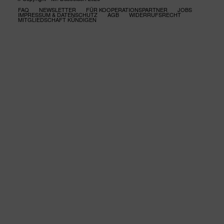
FAQ
NEWSLETTER
FÜR KOOPERATIONSPARTNER
JOBS
IMPRESSUM & DATENSCHUTZ
AGB
WIDERRUFSRECHT
MITGLIEDSCHAFT KÜNDIGEN