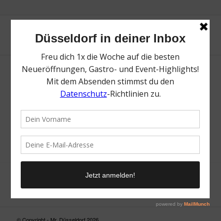
Neue Suche
Suchergebnis nicht zufriedenstellend? Versuche es mal mit
einem Wortteil oder einer anderen Schreibweise.
© Copyright - Mr. Düsseldorf 2026