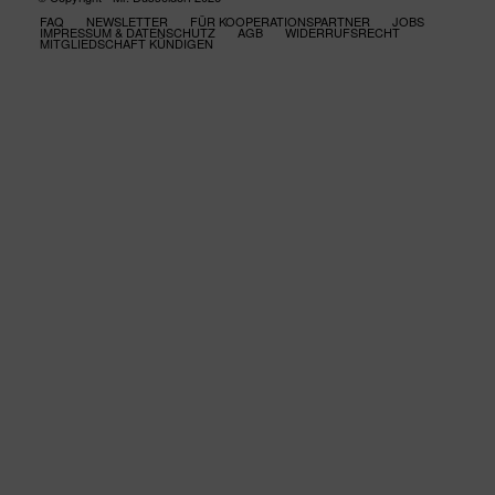
FAQ
NEWSLETTER
FÜR KOOPERATIONSPARTNER
JOBS
IMPRESSUM & DATENSCHUTZ
AGB
WIDERRUFSRECHT
MITGLIEDSCHAFT KÜNDIGEN