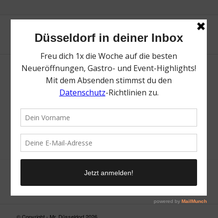
Neue Suche
Suchergebnis nicht zufriedenstellend? Versuche es mal mit
einem Wortteil oder einer anderen Schreibweise.
© Copyright - Mr. Düsseldorf 2026