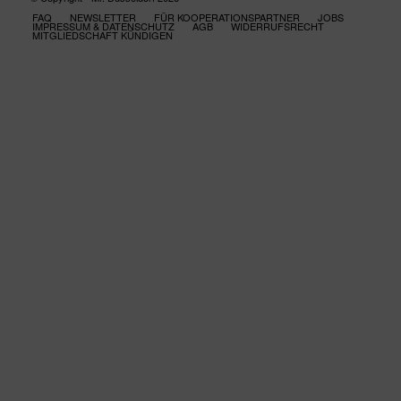
FAQ
NEWSLETTER
FÜR KOOPERATIONSPARTNER
JOBS
IMPRESSUM & DATENSCHUTZ
AGB
WIDERRUFSRECHT
MITGLIEDSCHAFT KÜNDIGEN