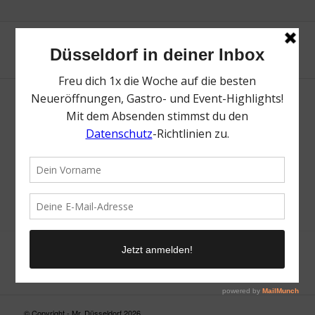
Neue Suche
Suchergebnis nicht zufriedenstellend? Versuche es mal mit
einem Wortteil oder einer anderen Schreibweise.
© Copyright - Mr. Düsseldorf 2026