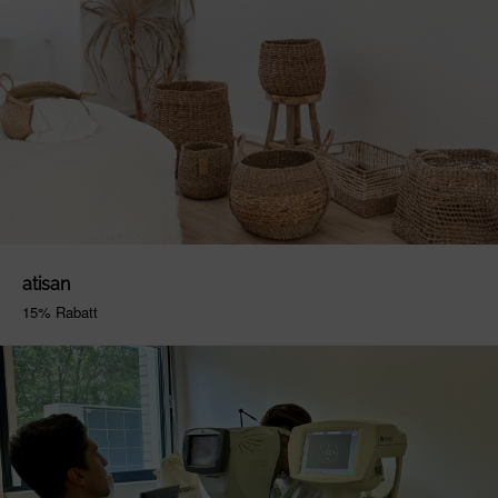
atisan
15% Rabatt