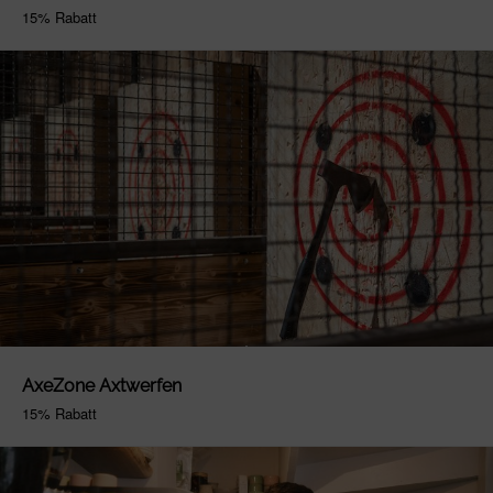
15% Rabatt
AxeZone Axtwerfen
15% Rabatt