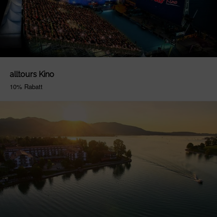
alltours Kino
10% Rabatt