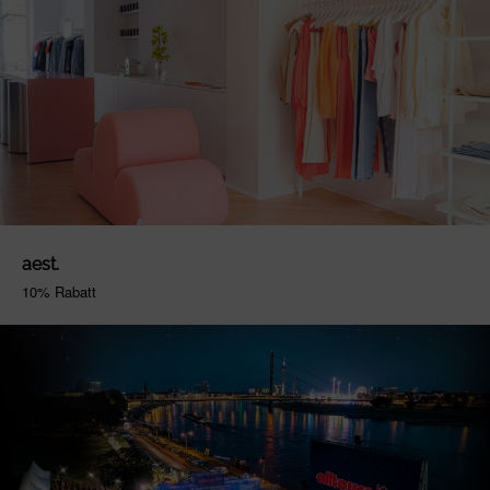
aest.
10% Rabatt