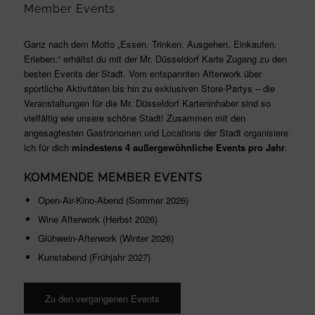
Member Events
Ganz nach dem Motto „Essen. Trinken. Ausgehen. Einkaufen.
Erleben.“ erhältst du mit der Mr. Düsseldorf Karte Zugang zu den
besten Events der Stadt. Vom entspannten Afterwork über
sportliche Aktivitäten bis hin zu exklusiven Store-Partys – die
Veranstaltungen für die Mr. Düsseldorf Karteninhaber sind so
vielfältig wie unsere schöne Stadt! Zusammen mit den
angesagtesten Gastronomen und Locations der Stadt organisiere
ich für dich
mindestens 4 außergewöhnliche Events pro Jahr
.
KOMMENDE MEMBER EVENTS
Open-Air-Kino-Abend (Sommer 2026)
Wine Afterwork (Herbst 2026)
Glühwein-Afterwork (Winter 2026)
Kunstabend (Frühjahr 2027)
Zu den vergangenen Events