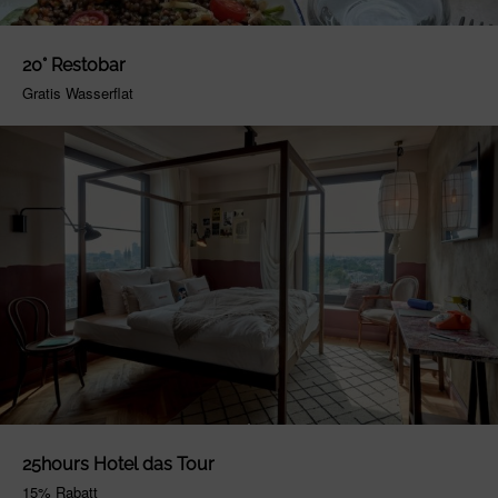
20° Restobar
Gratis Wasserflat
25hours Hotel das Tour
15% Rabatt