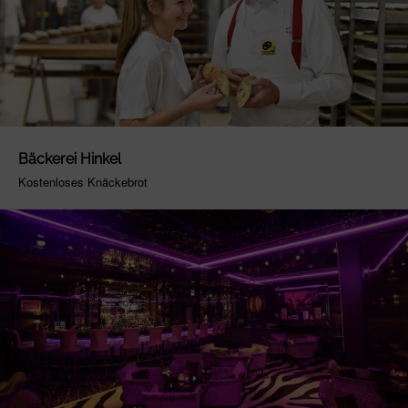
Bäckerei Hinkel
Kostenloses Knäckebrot