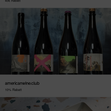
45€ Rabatt
americanwine.club
10% Rabatt