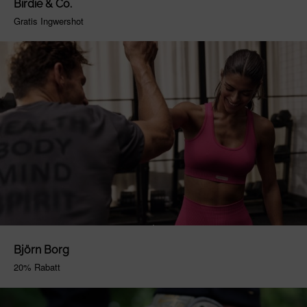
Birdie & Co.
Gratis Ingwershot
Björn Borg
20% Rabatt