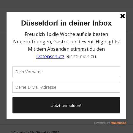
Neue Suche
Suchergebnis nicht zufriedenstellend? Versuche es mal mit
einem Wortteil oder einer anderen Schreibweise.
© Copyright - Mr. Düsseldorf 2026