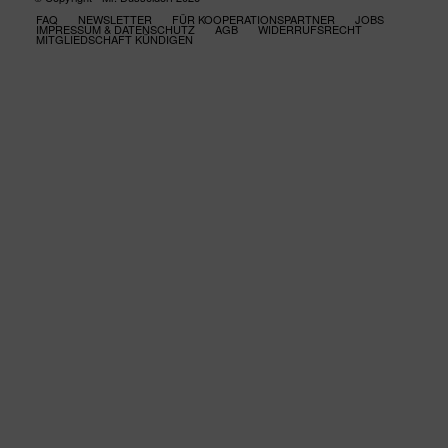
FAQ
NEWSLETTER
FÜR KOOPERATIONSPARTNER
JOBS
IMPRESSUM & DATENSCHUTZ
AGB
WIDERRUFSRECHT
MITGLIEDSCHAFT KÜNDIGEN