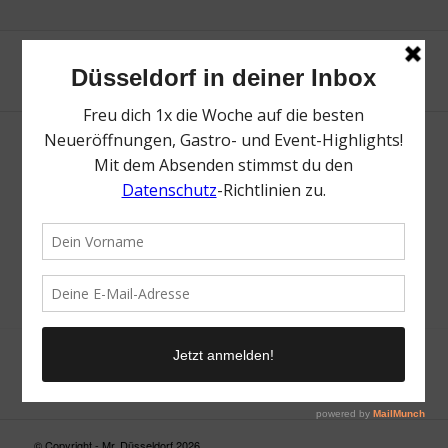
Neue Suche
Suchergebnis nicht zufriedenstellend? Versuche es mal mit
einem Wortteil oder einer anderen Schreibweise.
© Copyright - Mr. Düsseldorf 2026