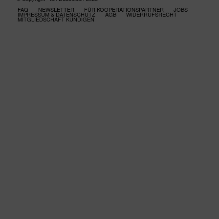
FAQ
NEWSLETTER
FÜR KOOPERATIONSPARTNER
JOBS
IMPRESSUM & DATENSCHUTZ
AGB
WIDERRUFSRECHT
MITGLIEDSCHAFT KÜNDIGEN