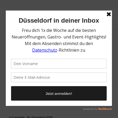
Neue Suche
Suchergebnis nicht zufriedenstellend? Versuche es mal mit
einem Wortteil oder einer anderen Schreibweise.
© Copyright - Mr. Düsseldorf 2026