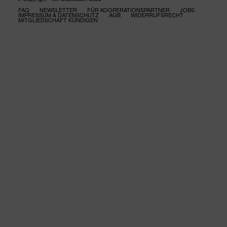
FAQ
NEWSLETTER
FÜR KOOPERATIONSPARTNER
JOBS
IMPRESSUM & DATENSCHUTZ
AGB
WIDERRUFSRECHT
MITGLIEDSCHAFT KÜNDIGEN