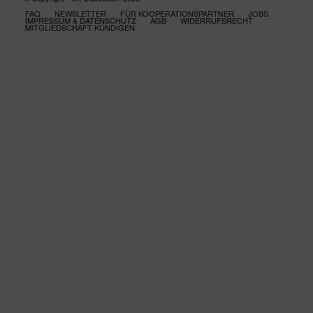
FAQ
NEWSLETTER
FÜR KOOPERATIONSPARTNER
JOBS
IMPRESSUM & DATENSCHUTZ
AGB
WIDERRUFSRECHT
MITGLIEDSCHAFT KÜNDIGEN