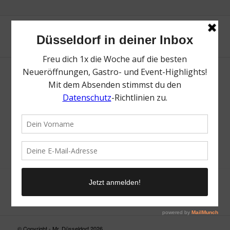
Neue Suche
Suchergebnis nicht zufriedenstellend? Versuche es mal mit
einem Wortteil oder einer anderen Schreibweise.
© Copyright - Mr. Düsseldorf 2026