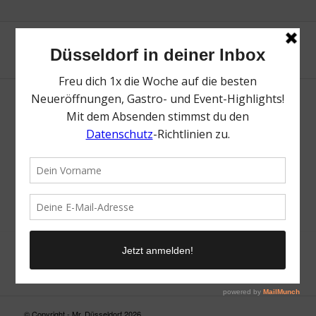
Neue Suche
Suchergebnis nicht zufriedenstellend? Versuche es mal mit
einem Wortteil oder einer anderen Schreibweise.
© Copyright - Mr. Düsseldorf 2026