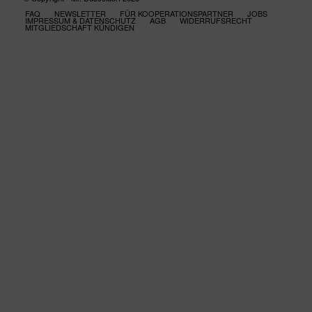
FAQ
NEWSLETTER
FÜR KOOPERATIONSPARTNER
JOBS
IMPRESSUM & DATENSCHUTZ
AGB
WIDERRUFSRECHT
MITGLIEDSCHAFT KÜNDIGEN