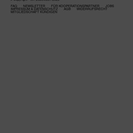
FAQ
NEWSLETTER
FÜR KOOPERATIONSPARTNER
JOBS
IMPRESSUM & DATENSCHUTZ
AGB
WIDERRUFSRECHT
MITGLIEDSCHAFT KÜNDIGEN