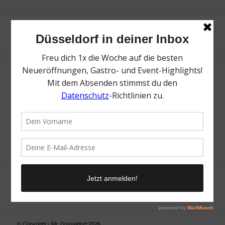
Neue Suche
Suchergebnis nicht zufriedenstellend? Versuche es mal mit
einem Wortteil oder einer anderen Schreibweise.
© Copyright - Mr. Düsseldorf 2026