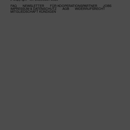
FAQ
NEWSLETTER
FÜR KOOPERATIONSPARTNER
JOBS
IMPRESSUM & DATENSCHUTZ
AGB
WIDERRUFSRECHT
MITGLIEDSCHAFT KÜNDIGEN