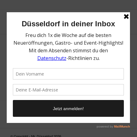
Neue Suche
Suchergebnis nicht zufriedenstellend? Versuche es mal mit
einem Wortteil oder einer anderen Schreibweise.
© Copyright - Mr. Düsseldorf 2026