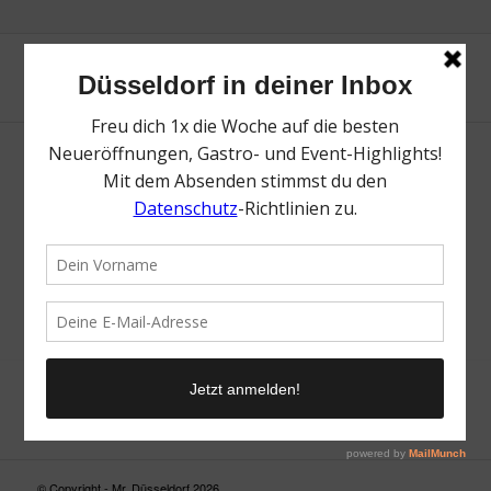
Neue Suche
Suchergebnis nicht zufriedenstellend? Versuche es mal mit
einem Wortteil oder einer anderen Schreibweise.
© Copyright - Mr. Düsseldorf 2026