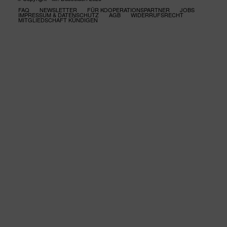
FAQ
NEWSLETTER
FÜR KOOPERATIONSPARTNER
JOBS
IMPRESSUM & DATENSCHUTZ
AGB
WIDERRUFSRECHT
MITGLIEDSCHAFT KÜNDIGEN