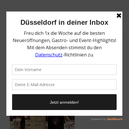
Rheingoldsaal in der Rheinterrasse
/
22. März 2018