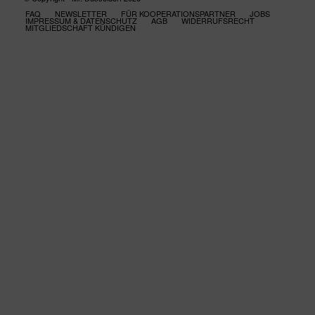
FAQ
NEWSLETTER
FÜR KOOPERATIONSPARTNER
JOBS
IMPRESSUM & DATENSCHUTZ
AGB
WIDERRUFSRECHT
MITGLIEDSCHAFT KÜNDIGEN