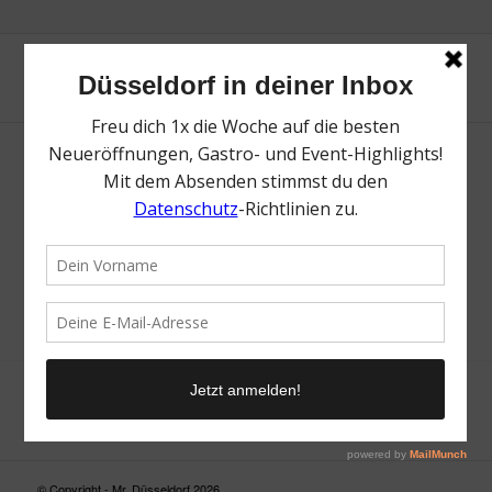
Neue Suche
Suchergebnis nicht zufriedenstellend? Versuche es mal mit
einem Wortteil oder einer anderen Schreibweise.
© Copyright - Mr. Düsseldorf 2026