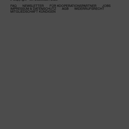
FAQ
NEWSLETTER
FÜR KOOPERATIONSPARTNER
JOBS
IMPRESSUM & DATENSCHUTZ
AGB
WIDERRUFSRECHT
MITGLIEDSCHAFT KÜNDIGEN