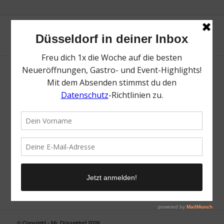
Neue Suche
Suchergebnis nicht zufriedenstellend? Versuche es mal mit
einem Wortteil oder einer anderen Schreibweise.
© Copyright - Mr. Düsseldorf 2026