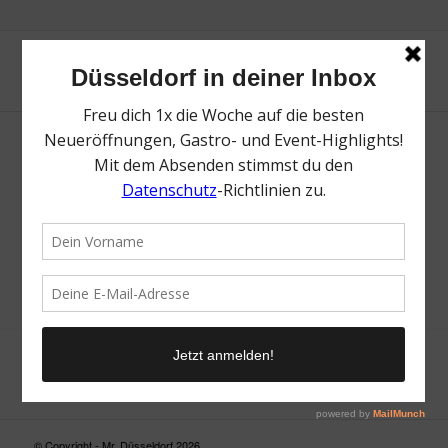
Neue Suche
Suchergebnis nicht zufriedenstellend? Versuche es mal mit
einem Wortteil oder einer anderen Schreibweise.
© Copyright - Mr. Düsseldorf 2026