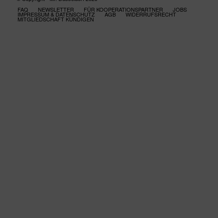
FAQ
NEWSLETTER
FÜR KOOPERATIONSPARTNER
JOBS
IMPRESSUM & DATENSCHUTZ
AGB
WIDERRUFSRECHT
MITGLIEDSCHAFT KÜNDIGEN