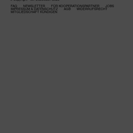
FAQ
NEWSLETTER
FÜR KOOPERATIONSPARTNER
JOBS
IMPRESSUM & DATENSCHUTZ
AGB
WIDERRUFSRECHT
MITGLIEDSCHAFT KÜNDIGEN