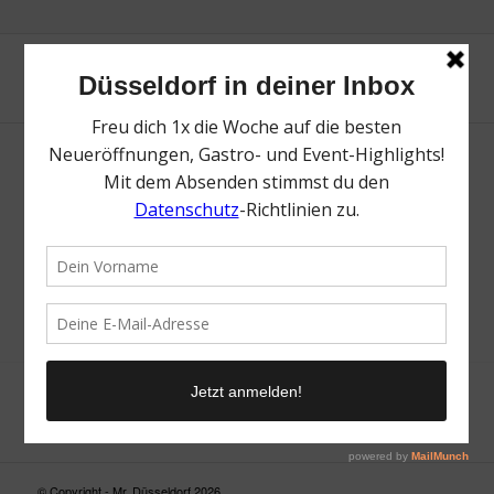
Neue Suche
Suchergebnis nicht zufriedenstellend? Versuche es mal mit
einem Wortteil oder einer anderen Schreibweise.
© Copyright - Mr. Düsseldorf 2026