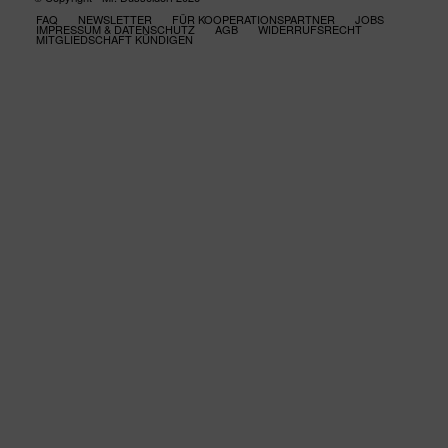
FAQ
NEWSLETTER
FÜR KOOPERATIONSPARTNER
JOBS
IMPRESSUM & DATENSCHUTZ
AGB
WIDERRUFSRECHT
MITGLIEDSCHAFT KÜNDIGEN