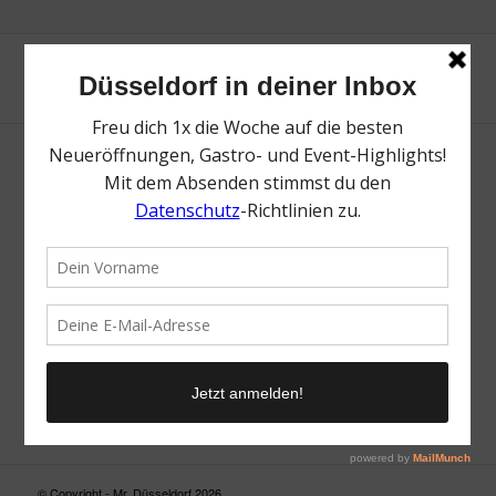
Neue Suche
Suchergebnis nicht zufriedenstellend? Versuche es mal mit
einem Wortteil oder einer anderen Schreibweise.
© Copyright - Mr. Düsseldorf 2026