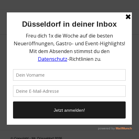
Neue Suche
Suchergebnis nicht zufriedenstellend? Versuche es mal mit
einem Wortteil oder einer anderen Schreibweise.
© Copyright - Mr. Düsseldorf 2026