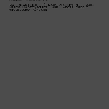
FAQ
NEWSLETTER
FÜR KOOPERATIONSPARTNER
JOBS
IMPRESSUM & DATENSCHUTZ
AGB
WIDERRUFSRECHT
MITGLIEDSCHAFT KÜNDIGEN