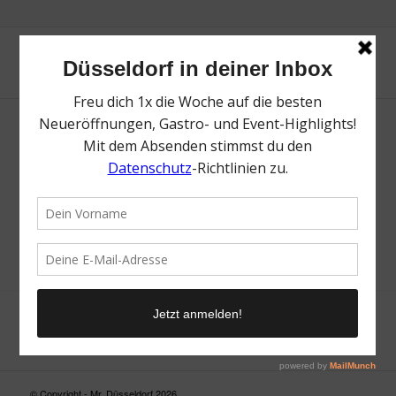
Neue Suche
Suchergebnis nicht zufriedenstellend? Versuche es mal mit
einem Wortteil oder einer anderen Schreibweise.
© Copyright - Mr. Düsseldorf 2026