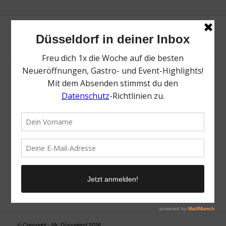
Neue Suche
Suchergebnis nicht zufriedenstellend? Versuche es mal mit
einem Wortteil oder einer anderen Schreibweise.
© Copyright - Mr. Düsseldorf 2026