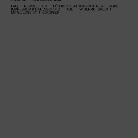
FAQ
NEWSLETTER
FÜR KOOPERATIONSPARTNER
JOBS
IMPRESSUM & DATENSCHUTZ
AGB
WIDERRUFSRECHT
MITGLIEDSCHAFT KÜNDIGEN