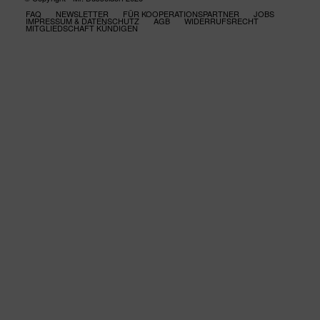
FAQ
NEWSLETTER
FÜR KOOPERATIONSPARTNER
JOBS
IMPRESSUM & DATENSCHUTZ
AGB
WIDERRUFSRECHT
MITGLIEDSCHAFT KÜNDIGEN