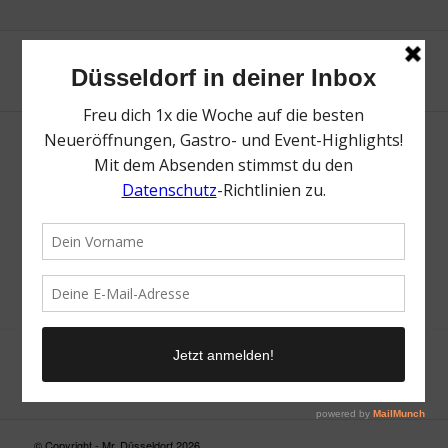
Neue Suche
Suchergebnis nicht zufriedenstellend? Versuche es mal mit
einem Wortteil oder einer anderen Schreibweise.
© Copyright - Mr. Düsseldorf 2026