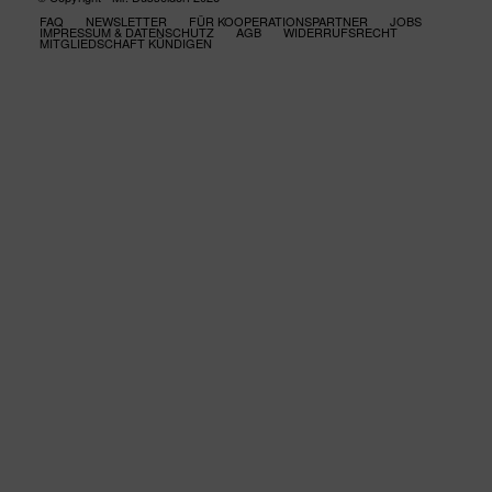
FAQ
NEWSLETTER
FÜR KOOPERATIONSPARTNER
JOBS
IMPRESSUM & DATENSCHUTZ
AGB
WIDERRUFSRECHT
MITGLIEDSCHAFT KÜNDIGEN