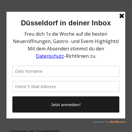
Neue Suche
Suchergebnis nicht zufriedenstellend? Versuche es mal mit
einem Wortteil oder einer anderen Schreibweise.
© Copyright - Mr. Düsseldorf 2026